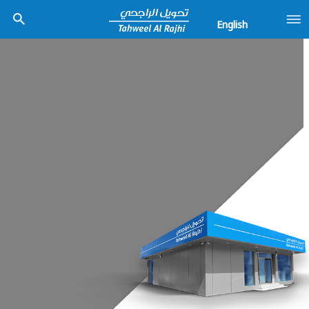
English