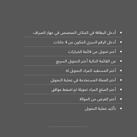
يرجى اتباع الخطوات من أجل تحويل اموالك دوليا من
خلال أجهزة الصراف الآلي لمصرف الراجحي مع بطاقة
التحويل الخاص بك.
أدخل البطاقة في المكان المخصص في جهاز الصراف
أدخل الرقم السري المكون من 4 خانات
أختر تحويل من قائمة الخيارات
من القائمة التالية أختر التحويل السريع
أختر المستفيد المراد التحويل له
أختر العملة المستخدمة في عملية التحويل
أختر المبلغ المراد تحويلة ثم اضغط موافق
أختر الغرض من الحوالة
تأكيد عملية التحويل