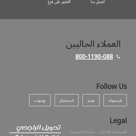
اتصل بنا
العثور على فرع
العملاء الحاليين
800-1190-088
Follow Us
فيسبوك
تويتر
انستجرام
يوتيوب
Legal
التوعية ضد الاحتيال
سياسة الخصوصية