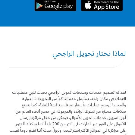
لماذا تختار تحويل الراجحي
لقد تم تصميم خدمات ومنتجات تحويل الراجحي بحيث تلبي متطلبات
العملاء في مكان واحد. فتشمل خدماتنا كلاً من التحويلات الدولية
والمحلية برسوم عمليات وأسعار صرف منافسة للغاية، كما نتمتع
بعلاقات مميزة مع البنوك الرائدة والمرموقة في جميع أنحاء العالم من
أجل تسهيل خدمات تحويل الأموال. فيمكن من خلال مراكزنا إرسال
الأموال على الفور عبر القارات في أكثر من 200 بلداً. كما يمكنك العثور
على مراكزنا في المواقع الأكثر استراتيجية وبروزاً حيث أننا نضع دوماً نصب