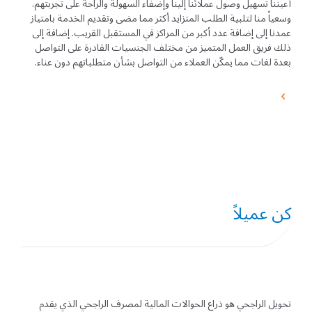
أعيننا تسهيل وصول عملائنا إلينا وإضفاء السهولة والراحة على تجربتهم.
وسعياً منا لتلبية الطلب المتزايد أكثر مما مضى وتقديم الخدمة بامتياز
عمدنا إلى إضافة عدد أكبر من المراكز في المستقبل القريب. إضافة إلى
ذلك فريق العمل المتميز من مختلف الجنسيات القادرة على التواصل
بعدة لغات مما يمكّن العملاء من التواصل بشأن متطلباتهم دون عناء.
كن عميلاً
تحويل الراجحي هو ذراع الحوالات المالية لمصرف الراجحي الذي يقدم