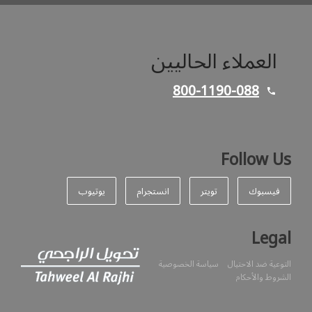
العملاء الحاليين
800-1190-088
Follow Us
فيسبوك
تويتر
انستجرام
يوتيوب
Legal
التوعية ضد الاحتيال
سياسة الخصوصية
الشروط والأحكام